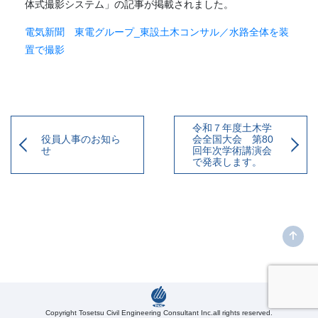
体式撮影システム」の記事が掲載されました。
電気新聞 東電グループ_東設土木コンサル／水路全体を装
置で撮影
令和７年度土木学
役員人事のお知ら
会全国大会 第80
せ
回年次学術講演会
で発表します。
Copyright Tosetsu Civil Engineering Consultant Inc.all rights reserved.