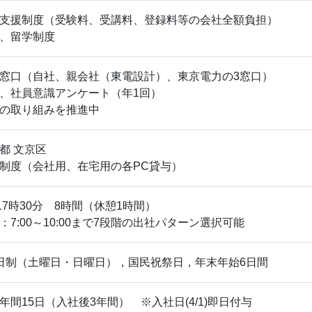
支援制度（受験料、受講料、登録料等の会社全額負担）
、留学制度
窓口（自社、親会社（東電設計）、東京電力の3窓口）
、社員意識アンケート（年1回）
の取り組みを推進中
都 文京区
制度（会社用、在宅用の各PC貸与）
17時30分 8時間（休憩1時間）
7:00～10:00まで7段階の出社パターン選択可能
日制（土曜日・日曜日），国民祝祭日，年末年始6日間
年間15日（入社後3年間） ※入社日(4/1)即日付与