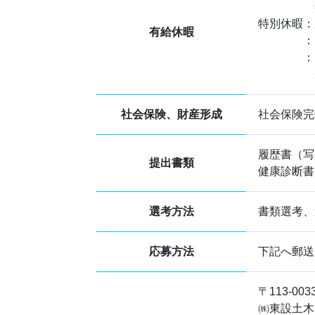
年間20
特別休暇：
有給休暇
：リフレ
：その他
受験、
社会保険、財産形成
社会保険完
履歴書（写
提出書類
健康診断書
選考方法
書類選考、
応募方法
下記へ郵送
〒113-0
㈱東設土木