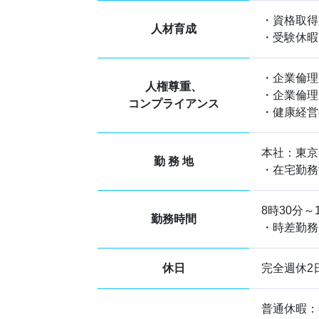
・資格取得
人材育成
・受験休暇
・企業倫理
人権尊重、
・企業倫理
コンプライアンス
・健康経営
本社：東京
勤 務 地
・在宅勤務
8時30分～
勤務時間
・時差勤務：
休日
完全週休2
普通休暇：