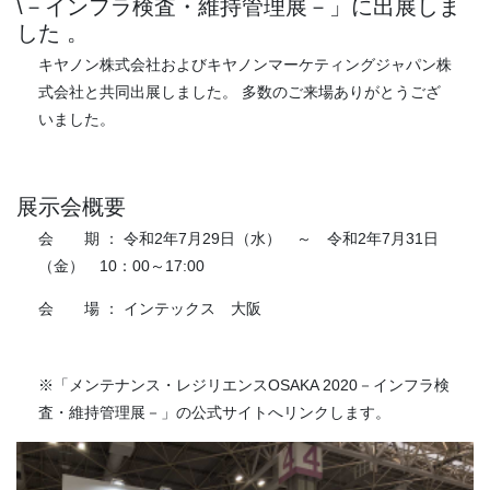
\－インフラ検査・維持管理展－」に出展しま
した 。
キヤノン株式会社およびキヤノンマーケティングジャパン株
式会社と共同出展しました。 多数のご来場ありがとうござ
いました。
出店技術パンフレット
展示会概要
会 期 ： 令和2年7月29日（水） ～ 令和2年7月31日
（金） 10：00～17:00
会 場 ： インテックス 大阪
※「メンテナンス・レジリエンスOSAKA 2020－インフラ検
査・維持管理展－」の公式サイトへリンクします。