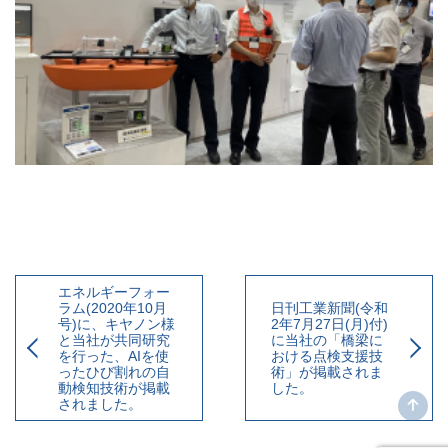
エネルギーフォー
ラム(2020年10月
日刊工業新聞(令和
号)に、キヤノン様
2年7月27日(月)付)
と当社が共同研究
に当社の「橋梁に
を行った、AIを使
おける点検支援技
ったひび割れの自
術」が掲載されま
動検知技術が掲載
した。
されました。