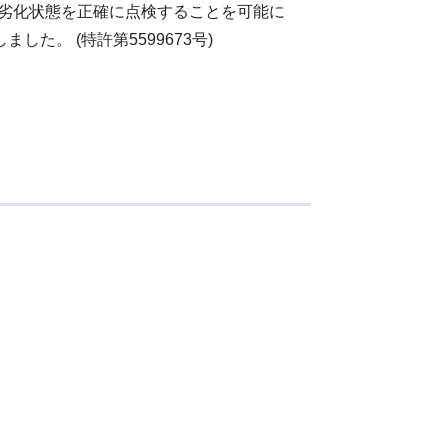
劣化状態を正確に点検することを可能に
た。 (特許第5599673号)