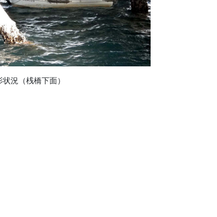
影状況（桟橋下面）