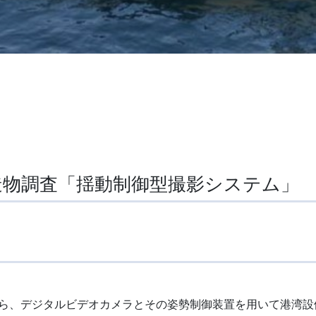
造物調査「揺動制御型撮影システム」
ら、デジタルビデオカメラとその姿勢制御装置を用いて港湾設