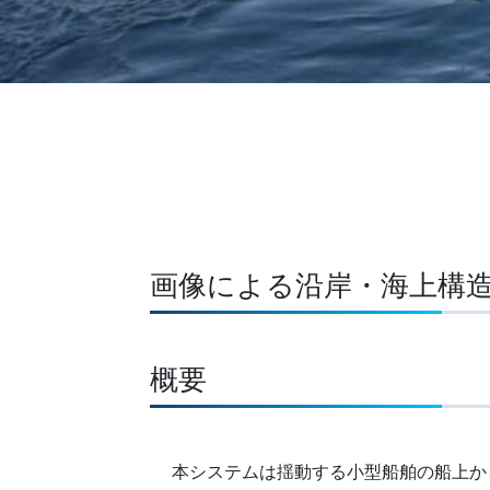
画像による沿岸・海上構
概要
本システムは揺動する小型船舶の船上か