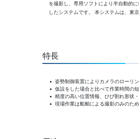
を撮影し、専用ソフトにより半自動的に
したシステムです。 本システムは、東京電力
特長
姿勢制御装置によりカメラのローリ
仮設をした場合と比べて作業時間の
精度の高い位置情報、ひび割れ形状・
現場作業は船舶による撮影のみのた