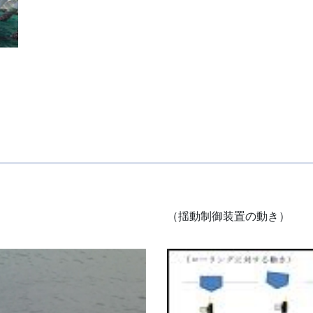
（揺動制御装置の動き）