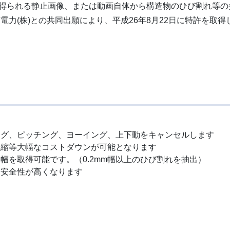
得られる静止画像、または動画自体から構造物のひび割れ等の
(株)との共同出願により、平成26年8月22日に特許を取得しまし
ング、ピッチング、ヨーイング、上下動をキャンセルします
短縮等大幅なコストダウンが可能となります
幅を取得可能です。（0.2mm幅以上のひび割れを抽出）
め安全性が高くなります