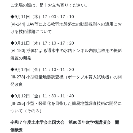
ご来場の際は、是非お立ち寄りください。
◆9月11日（木）17：00～17：10
[VI-144] UAV等による軟弱地盤盛土の動態観測への適用にお
ける技術課題について
◆9月11日（木）17：10～17：20
[VI-180] 浮体による通水中の水路トンネル内部点検用の撮影
装置の開発
◆9月12日（金）11：10～11：20
[III-278] 小型軽量地盤調査機（ポータブル貫入試験機）の開
発改良
◆9月12日（金）11：30～11：40
[III-295] 小型・軽量化を目指した簡易地盤調査技術の開発に
ついて（その３）
令和７年度土木学会全国大会 第80回年次学術講演会 開
催概要